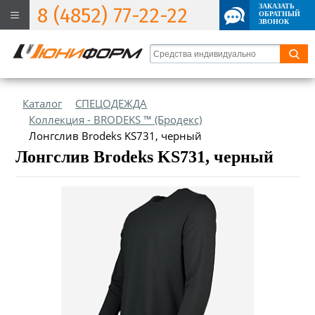
ЗАКАЗАТЬ
8 (4852) 77-22-22
ОБРАТНЫЙ
ЗВОНОК
Каталог
СПЕЦОДЕЖДА
Коллекция - BRODEKS ™ (Бродекс)
Лонгслив Brodeks KS731, черный
Лонгслив Brodeks KS731, черный