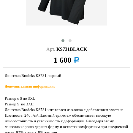
Арт.
KS731BLACK
1 600
a
Лонгслив Brodeks KS731, черный
Дополнительная информация:
Размер с S по 3XL
Размер S по 3XL:
Лонгслив Brodeks KS731 изготовлен из хлопка с добавлением эластана.
Плотность 240 г/м². Плотный трикотаж обеспечивает высокую
износостойкость и устойчивость к деформации. Благодаря этому
лонгслив хорошо держит форму и остается комфортным при ежедневной
носке. 92% хлопок, 8% эластан