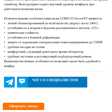
спанбонд. Конструкция создает высокий уровень комфорта при
длительном ношении каски.
Отличительными особенностями каски СОМЗ-55 Favori®T являются:
• легкий сбалансированный по всей каске вес (корпус всего 240г.)
• устойчивость к искрам и брызгам расплавленного металла -155 г.
• химическая стойкость
• устойчивость к боковой деформации
• защита от поражения электрическим током напряжением до 1500В
• удобная посадка на голове
• комфортный, служащий длительное время обтюратор
• удобные застежки и регулируемый подбородочный ремень
Вышеперечисленные особенности позволяют каске быть удобной и
комфор
ЧАТ СО СПЕЦИАЛИСТОМ
Оформить заявку