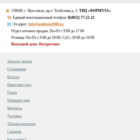
150040, г. Ярославль, пр-т. Толбухина д. 3,
ТВЦ «ФОРМУЛА»
Единый многоканальный телефон:
8(4852) 77-22-22
Эл.адрес:
info@uniform1000.ru
Отдел оптовых продаж: Пн-Пт с 9:00 до 17:00
Розница: Пн-Пт с 9:00 до 18:00, Суб c 10:00 до 16:00
Выходной день: Воскресенье
Заказать звонок
О компании
Каталог
Нанесение лого
Поиск
Напишите нам
Контакты
Доставка
Таблица размеров
Гарантия
Как купить?