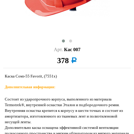
Арт.
Кас 007
378
a
Каска Сомз-55 Favorit, (7551х)
Дополнительная информация:
Состоит из ударопрочного корпуса, выполенного из материала
Termotrek®, внутренней оснастки Эталон и подбородочного ремня.
Внутренняя оснастка крепится к корпусу в шести точках и состоит из
амортизатора, изготовленного из тканевых лент и полиэтиленовой
несущей ленты.
Дополнительно каска оснащена эффективной системой вентиляции
подкасочного пространства и мягким обтюратором из мягкого материала