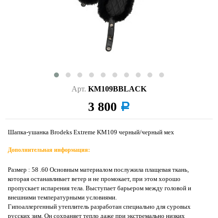
Арт.
KM109BBLACK
3 800
a
Шапка-ушанка Brodeks Extreme KM109 черный/черный мех
Дополнительная информация:
Размер : 58 .60 Основным материалом послужила плащевая ткань,
которая останавливает ветер и не промокает, при этом хорошо
пропускает испарения тела. Выступает барьером между головой и
внешними температурными условиями.
Гипоаллергенный утеплитель разработан специально для суровых
русских зим. Он сохраняет тепло даже при экстремально низких