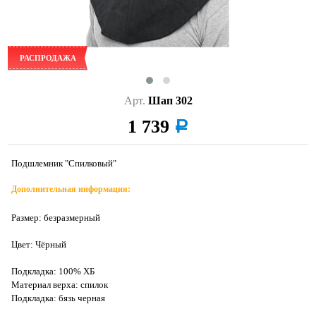
РАСПРОДАЖА
Арт.
Шап 302
1 739
a
Подшлемник "Спилковый"
Дополнительная информация:
Размер: безразмерный
Цвет: Чёрный
Подкладка: 100% ХБ
Материал верха: спилок
Подкладка: бязь черная