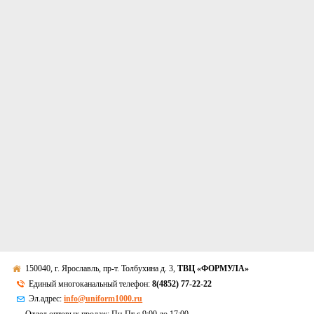
150040, г. Ярославль, пр-т. Толбухина д. 3,
ТВЦ «ФОРМУЛА»
Единый многоканальный телефон:
8(4852) 77-22-22
Эл.адрес:
info@uniform1000.ru
Отдел оптовых продаж: Пн-Пт с 9:00 до 17:00