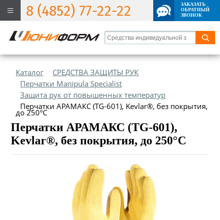
ЗАКАЗАТЬ
8 (4852) 77-22-22
ОБРАТНЫЙ
ЗВОНОК
Каталог
СРЕДСТВА ЗАЩИТЫ РУК
Перчатки Manipula Specialist
Защита рук от повышенных температур
Перчатки АРАМАКС (TG-601), Kevlar®, без покрытия,
до 250°С
Перчатки АРАМАКС (TG-601),
Kevlar®, без покрытия, до 250°С