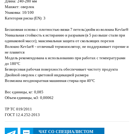
Длина: 240-280 мм
Манжет: оверлок
Упаковка: 10/100
Категория риска (EN): 3
Бесшовная основа с плотностью вязки 7 петель/дюйм из волокна Kevlar®
Уникальная стойкость к истиранию и разрывам (в 5 раз выше стали при
одинаковой массе); максимальная защита от скользящих порезов
Волокно Kevlar® - отличный термоизолятор; не поддерживает горение и
не плавится
Модель рекомендована к использованию при работах с температурами
до 180°С
Безворсовая рабочая поверхность обеспечивает чистоту продукта
Двойной оверлок с цветовой индикацией размера
Возможна неоднократная машинная стирка при 40°С
Вес единицы, кг: 0,085
Объем единицы, м3: 0,00062
ТР ТС 019/2011
ГОСТ 12.4.252-2013
ЧАТ СО СПЕЦИАЛИСТОМ