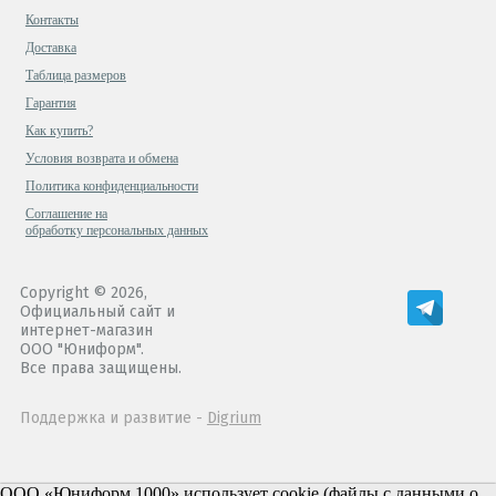
Контакты
Доставка
Таблица размеров
Гарантия
Как купить?
Условия возврата и обмена
Политика конфиденциальности
Cоглашение на
обработку персональных данных
Copyright © 2026,
Официальный сайт и
интернет-магазин
ООО "Юниформ".
Все права защищены.
Поддержка и развитие -
Digrium
ООО «Юниформ 1000» использует cookie (файлы с данными о