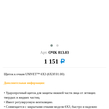
Арт.
ОЧК 813.03
1 151
a
Щиток к очкам UNIVET™ 6Х3 (6Х3F.01.00)
Дополнительная информация:
• Ударопрочный щиток для защиты нижней части лица от летящих
твердых и жидких частиц.
• Имеет регулируемую вентиляцию.
• Совмещается с закрытыми очками модели 6X3, быстро и надежно