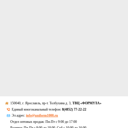
150040, г. Ярославль, пр-т. Толбухина д. 3,
ТВЦ «ФОРМУЛА»
Единый многоканальный телефон:
8(4852) 77-22-22
Эл.адрес:
info@uniform1000.ru
Отдел оптовых продаж: Пн-Пт с 9:00 до 17:00
Розница: Пн-Пт с 9:00 до 18:00, Суб c 10:00 до 16:00